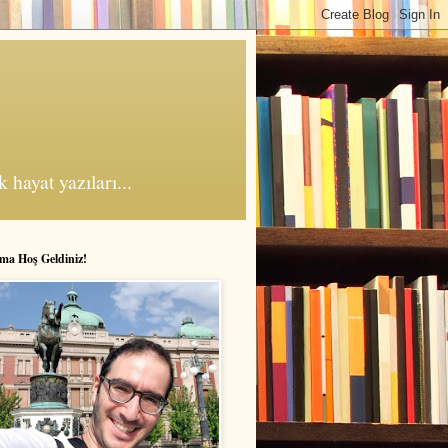
 hayat yazıları...
ma Hoş Geldiniz!